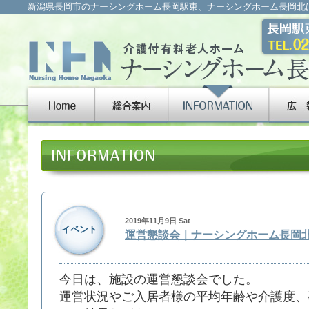
新潟県長岡市のナーシングホーム長岡駅東、ナーシングホーム長岡北
2019年11月9日 Sat
イベント
運営懇談会｜ナーシングホーム長岡
今日は、施設の運営懇談会でした。
運営状況やご入居者様の平均年齢や介護度、