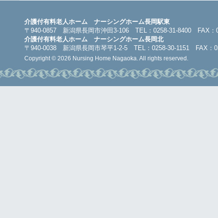
介護付有料老人ホーム ナーシングホーム長岡駅東
〒940-0857 新潟県長岡市沖田3-106 TEL：0258-31-8400 FAX：025
介護付有料老人ホーム ナーシングホーム長岡北
〒940-0038 新潟県長岡市琴平1-2-5 TEL：0258-30-1151 FAX：025
Copyright © 2026 Nursing Home Nagaoka. All rights reserved.