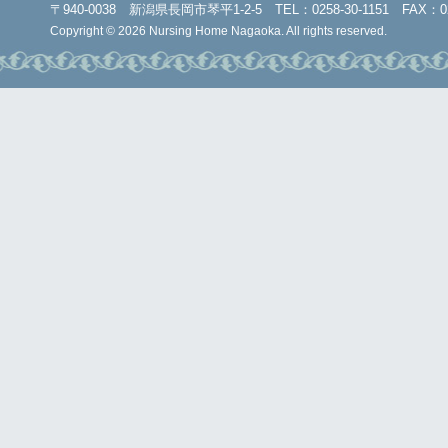
〒940-0038 新潟県長岡市琴平1-2-5 TEL：0258-30-1151 FAX：025
Copyright © 2026 Nursing Home Nagaoka. All rights reserved.