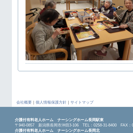
会社概要
｜
個人情報保護方針
｜
サイトマップ
介護付有料老人ホーム ナーシングホーム長岡駅東
〒940-0857 新潟県長岡市沖田3-106 TEL：0258-31-8400 FAX：025
介護付有料老人ホーム ナーシングホーム長岡北