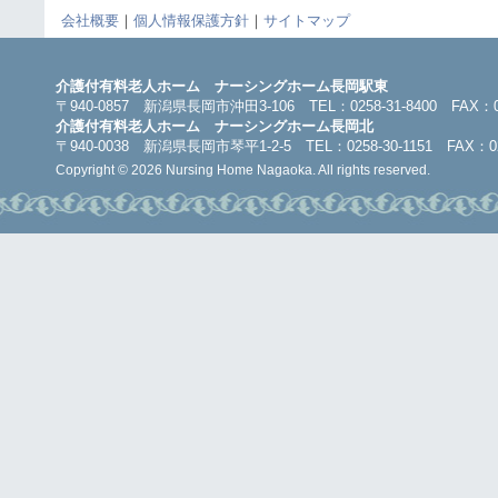
会社概要
｜
個人情報保護方針
｜
サイトマップ
介護付有料老人ホーム ナーシングホーム長岡駅東
〒940-0857 新潟県長岡市沖田3-106 TEL：0258-31-8400 FAX：025
介護付有料老人ホーム ナーシングホーム長岡北
〒940-0038 新潟県長岡市琴平1-2-5 TEL：0258-30-1151 FAX：025
Copyright © 2026 Nursing Home Nagaoka. All rights reserved.