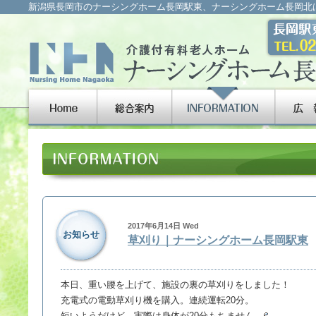
新潟県長岡市のナーシングホーム長岡駅東、ナーシングホーム長岡北
2017年6月14日 Wed
お知らせ
草刈り｜ナーシングホーム長岡駅東
本日、重い腰を上げて、施設の裏の草刈りをしました！
充電式の電動草刈り機を購入。連続運転20分。
短いようだけど、実際は身体が20分もちません。