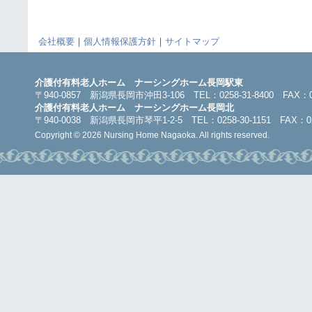
会社概要
｜
個人情報保護方針
｜
サイトマップ
介護付有料老人ホーム ナーシングホーム長岡駅東
〒940-0857 新潟県長岡市沖田3-106 TEL：0258-31-8400 FAX：025
介護付有料老人ホーム ナーシングホーム長岡北
〒940-0038 新潟県長岡市琴平1-2-5 TEL：0258-30-1151 FAX：025
Copyright © 2026 Nursing Home Nagaoka. All rights reserved.