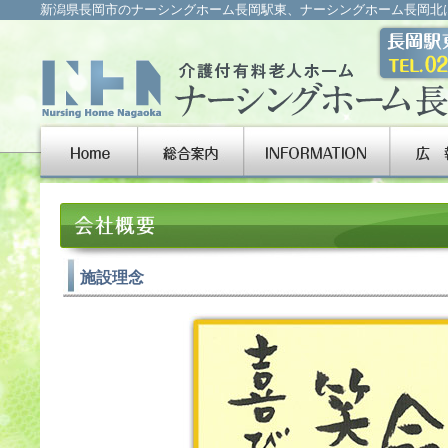
新潟県長岡市のナーシングホーム長岡駅東、ナーシングホーム長岡北
施設理念