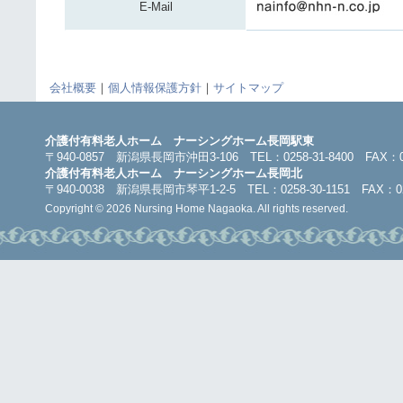
E-Mail
会社概要
｜
個人情報保護方針
｜
サイトマップ
介護付有料老人ホーム ナーシングホーム長岡駅東
〒940-0857 新潟県長岡市沖田3-106 TEL：0258-31-8400 FAX：025
介護付有料老人ホーム ナーシングホーム長岡北
〒940-0038 新潟県長岡市琴平1-2-5 TEL：0258-30-1151 FAX：025
Copyright © 2026 Nursing Home Nagaoka. All rights reserved.