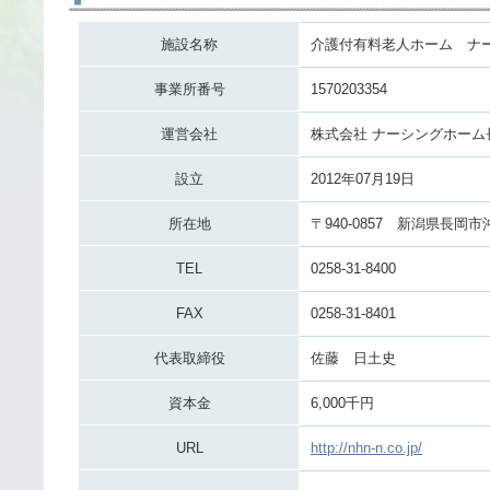
施設名称
介護付有料老人ホーム ナ
事業所番号
1570203354
運営会社
株式会社 ナーシングホーム
設立
2012年07月19日
所在地
〒940-0857 新潟県長岡市
TEL
0258-31-8400
FAX
0258-31-8401
代表取締役
佐藤 日土史
資本金
6,000千円
URL
http://nhn-n.co.jp/