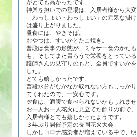
がとても高かったです。
神輿を担いでの登場は、入居者様から大変
「わっしょい・わっしょい」の元気な掛け
は盛り上がりました。
昼食には、やきそば。
おやつは、すいかとたこ焼き。
普段は食事の形態が、ミキサー食のかたも
も、そしてまた胃ろうで栄養をとっている
護師さんの見守りのもと、全員ですいかを
した。
とても嬉しかったです。
普段水分がなかなか取れない方もしっかり
てくれたので、一安心です。
夕食は、満腹で食べられないかもしれま
お一人お一人花火に見立てた飾りの前で、
入居者様とても嬉しかったようです。
３年ぶり開催予定の長岡花火大会。
しかしコロナ感染者が増えている中で、明