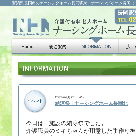
新潟県長岡市のナーシングホーム長岡駅東、ナーシングホーム長岡北
2022年7月20日 Wed
イベント
納涼祭｜ナーシングホーム長岡北
今日は、施設の納涼祭でした。
介護職員のミキちゃんが用意した手作り神