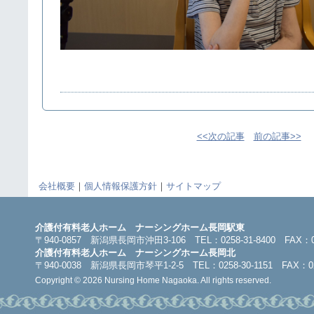
<<次の記事
前の記事>>
会社概要
｜
個人情報保護方針
｜
サイトマップ
介護付有料老人ホーム ナーシングホーム長岡駅東
〒940-0857 新潟県長岡市沖田3-106 TEL：0258-31-8400 FAX：025
介護付有料老人ホーム ナーシングホーム長岡北
〒940-0038 新潟県長岡市琴平1-2-5 TEL：0258-30-1151 FAX：025
Copyright © 2026 Nursing Home Nagaoka. All rights reserved.